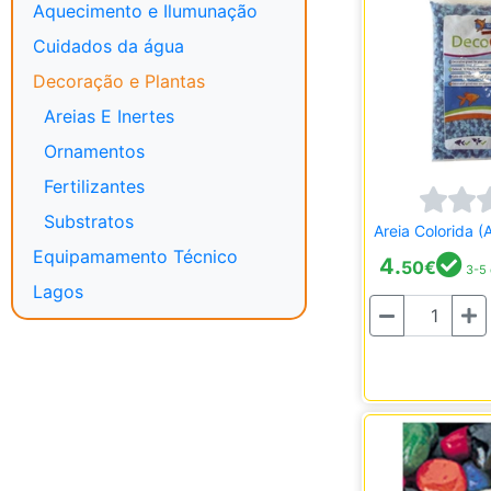
Aquecimento e Ilumunação
Cuidados da água
Decoração e Plantas
Areias E Inertes
Ornamentos
Fertilizantes
Substratos
Areia Colorida (
Equipamamento Técnico
4.
50
€
3-5 
Lagos
Quantidade