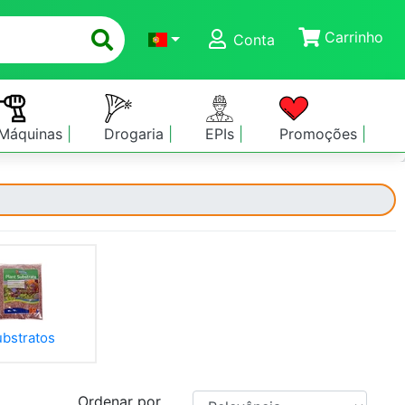
Carrinho
Conta
Máquinas
Drogaria
EPIs
Promoções
bstratos
Ordenar por