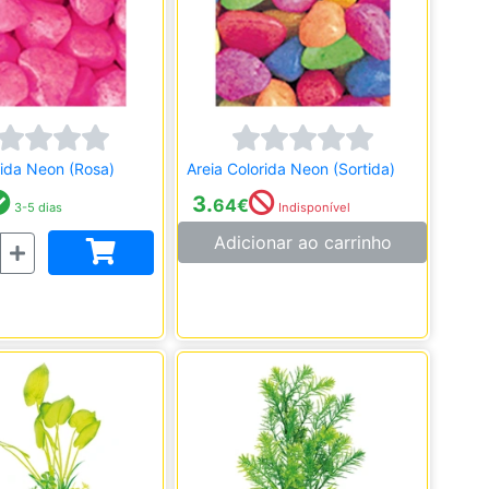
rida Neon (Rosa)
Areia Colorida Neon (Sortida)
3.
64
€
3-5 dias
Indisponível
Adicionar ao carrinho