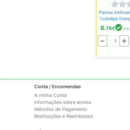
Plantas Artificia
"Ludwigia Oran
8.
76
€
3-5 
Quantidade
Conta / Encomendas
A minha Conta
Informações sobre envios
Métodos de Pagamento
Restituições e Reembolsos