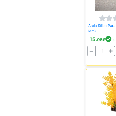
Areia Sílica Para
Mm)
15.
95
€
3-
Quantidade