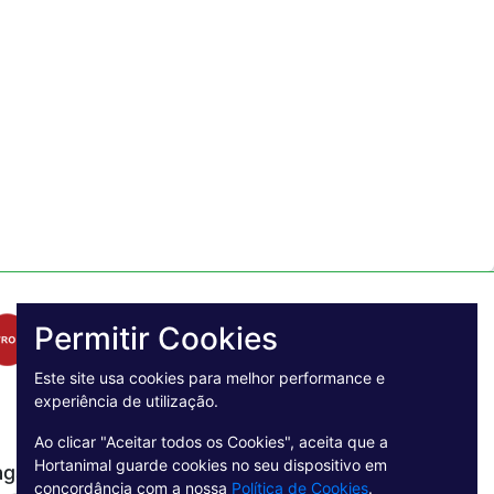
Permitir Cookies
Este site usa cookies para melhor performance e
experiência de utilização.
Ao clicar "Aceitar todos os Cookies", aceita que a
Hortanimal guarde cookies no seu dispositivo em
agamento Seguro
concordância com a nossa
Política de Cookies
.