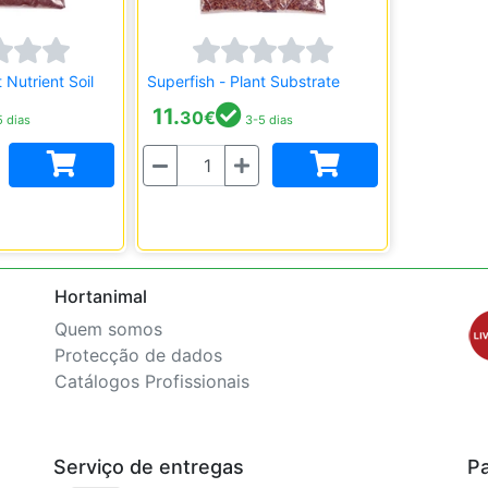
 Nutrient Soil
Superfish - Plant Substrate
11.
30
€
 dias
3-5 dias
Quantidade
Hortanimal
Quem somos
Protecção de dados
Catálogos Profissionais
Serviço de entregas
P