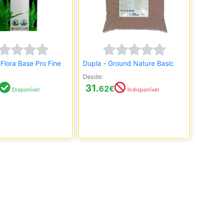
Flora Base Pro Fine
Dupla - Ground Nature Basic
Desde:
31.
62
€
Disponível
Indisponível