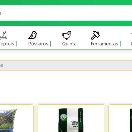
Répteis
Pássaros
Quinta
Ferramentas
os