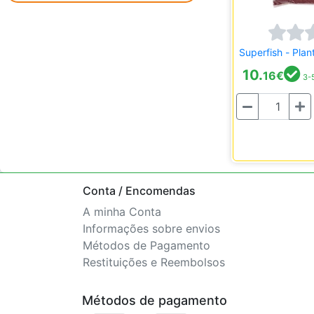
Superfish - Plant
10.
16
€
3-5
Quantidade
Conta / Encomendas
A minha Conta
Informações sobre envios
Métodos de Pagamento
Restituições e Reembolsos
Métodos de pagamento