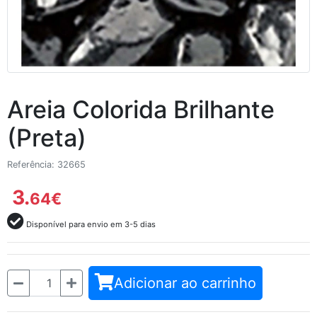
Areia Colorida Brilhante
(Preta)
Referência: 32665
3.
64
€
Disponível para envio em 3-5 dias
Quantidade
Adicionar ao carrinho