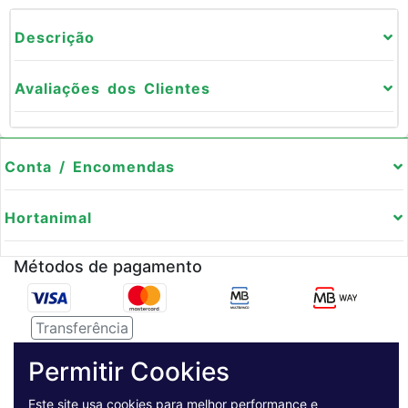
Descrição
Avaliações dos Clientes
Conta / Encomendas
Hortanimal
Métodos de pagamento
Transferência
Serviço de entregas
Permitir Cookies
Este site usa cookies para melhor performance e