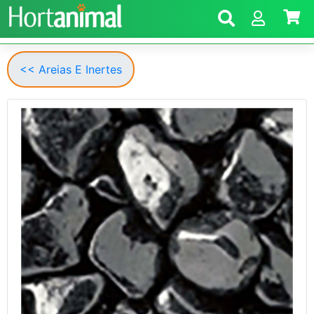
<< Areias E Inertes