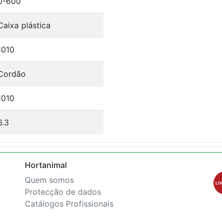
0-600
Caixa plástica
1010
Cordão
1010
6.3
Hortanimal
Quem somos
Protecção de dados
Catálogos Profissionais