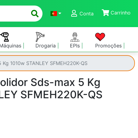
Carrinho
Conta
Máquinas
Drogaria
EPIs
Promoções
 5 Kg 1010w STANLEY SFMEH220K-QS
olidor Sds-max 5 Kg
LEY SFMEH220K-QS