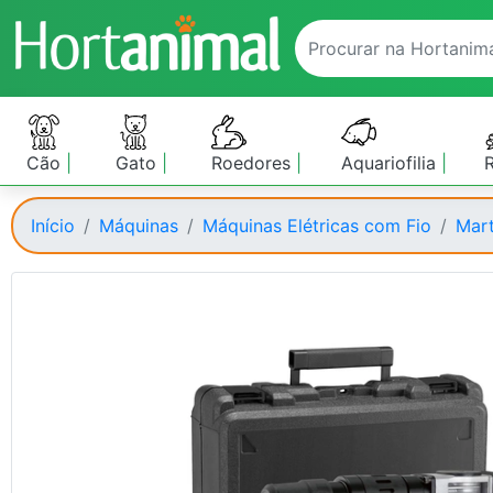
Cão
Gato
Roedores
Aquariofilia
Início
Máquinas
Máquinas Elétricas com Fio
Mart