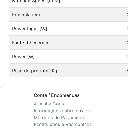
No Load Speed [RPM]
Emabalagem
Power Input [W]
Fonte de energia
Power [W]
Peso do produto [Kg]
Conta / Encomendas
A minha Conta
Informações sobre envios
Métodos de Pagamento
Restituições e Reembolsos