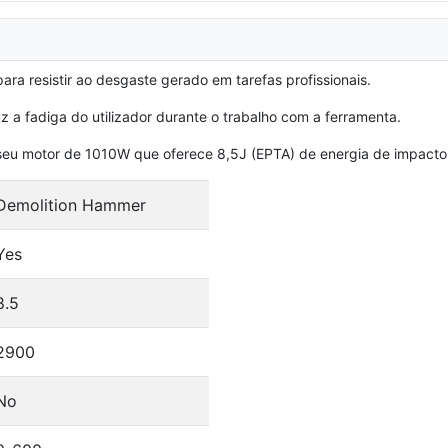
ara resistir ao desgaste gerado em tarefas profissionais.
a fadiga do utilizador durante o trabalho com a ferramenta.
 seu motor de 1010W que oferece 8,5J (EPTA) de energia de impacto
Demolition Hammer
Yes
8.5
2900
No