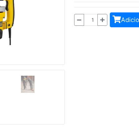
Adicio
Quantidade
Seguinte