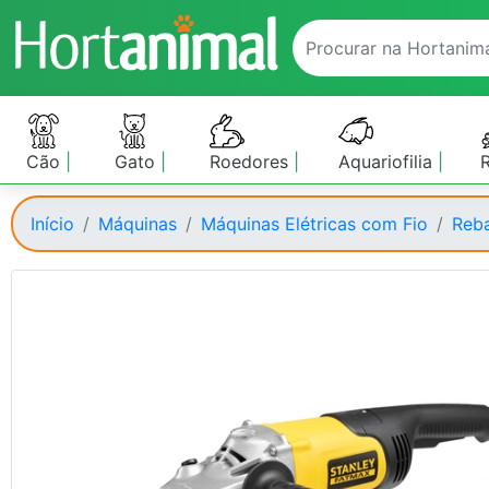
Cão
Gato
Roedores
Aquariofilia
Início
Máquinas
Máquinas Elétricas com Fio
Reb