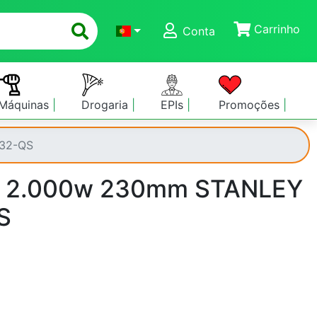
Carrinho
Conta
Máquinas
Drogaria
EPIs
Promoções
32-QS
a 2.000w 230mm STANLEY
S