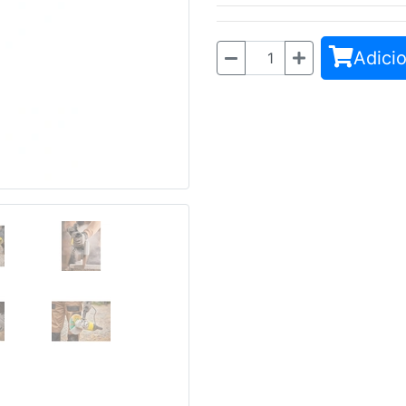
Adicio
Quantidade
Seguinte