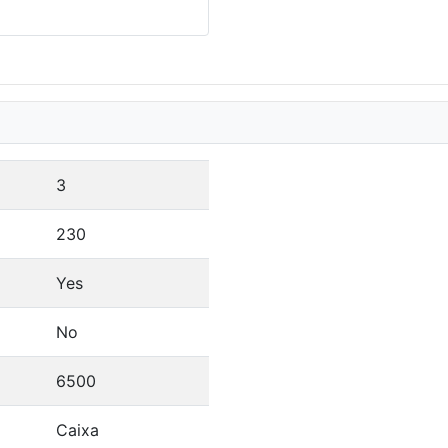
3
230
Yes
No
6500
Caixa