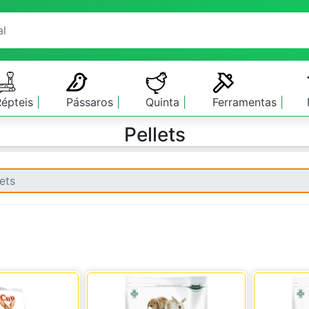
Répteis
Pássaros
Quinta
Ferramentas
Pellets
lets