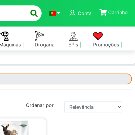
Carrinho
Conta
Máquinas
Drogaria
EPIs
Promoções
Ordenar por