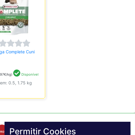
aga Complete Cuni
,97€/kg)
Disponível
 em: 0.5, 1.75 kg
Permitir Cookies