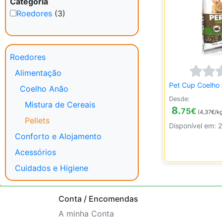
Categoria
Roedores
(3)
Roedores
Alimentação
Pet Cup Coelho 
Coelho Anão
Desde:
Mistura de Cereais
8.
75
€
(4,37€/k
Pellets
Disponível em: 2
Conforto e Alojamento
Acessórios
Cuidados e Higiene
Conta / Encomendas
A minha Conta