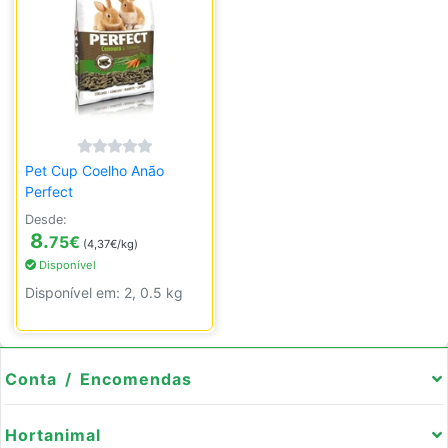
Pet Cup Coelho Anão
Perfect
Desde:
8.
75
€
(4,37€/kg)
Disponível
Disponível em: 2, 0.5 kg
Conta / Encomendas
Hortanimal