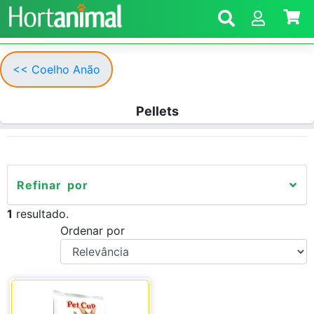
<< Coelho Anão
Pellets
Refinar por
1
resultado.
Ordenar por