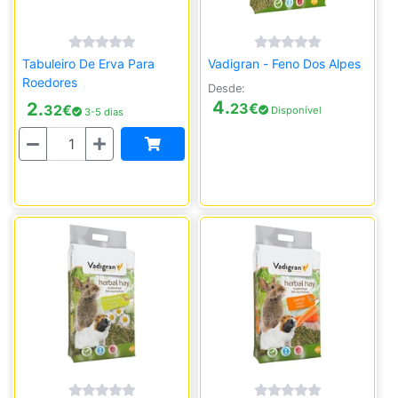
Tabuleiro De Erva Para
Vadigran - Feno Dos Alpes
Roedores
Desde:
4.
2.
23
€
32
€
Disponível
3-5 dias
Quantidade