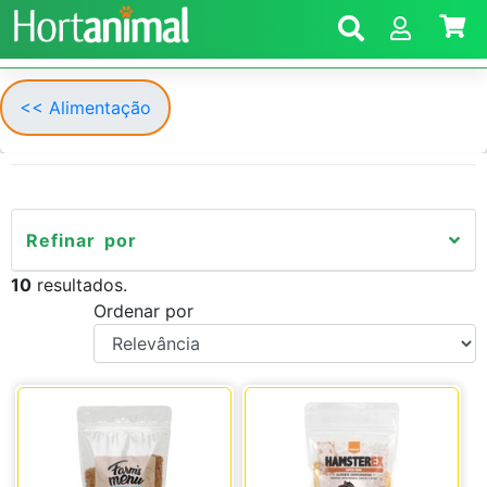
<< Alimentação
Refinar por
10
resultados.
Ordenar por