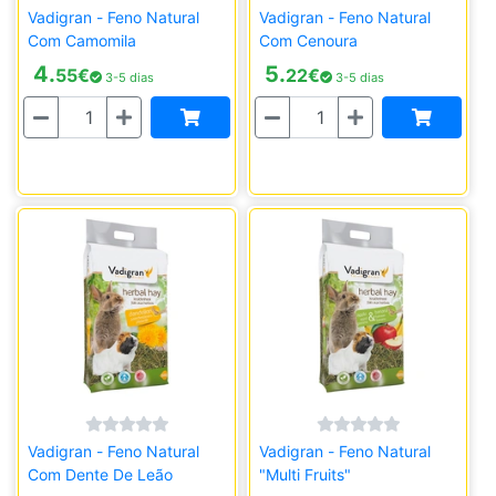
Vadigran - Feno Natural
Vadigran - Feno Natural
Com Camomila
Com Cenoura
4.
5.
55
€
22
€
3-5 dias
3-5 dias
Quantidade
Quantidade
Vadigran - Feno Natural
Vadigran - Feno Natural
Com Dente De Leão
"Multi Fruits"