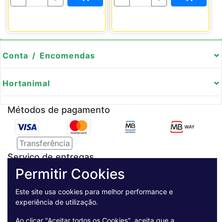
Conta / Encomendas
Hortanimal
Métodos de pagamento
Transferência
Serviço de entregas
Permitir Cookies
Pagamento Seguro
Este site usa cookies para melhor performance e
experiência de utilização.
Ao clicar "Aceitar todos os Cookies", aceita que a