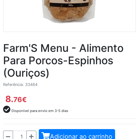
Farm'S Menu - Alimento
Para Porcos-Espinhos
(Ouriços)
Referência: 33464
8.
76
€
Disponível para envio em 3-5 dias
Quantidade
Adicionar ao carrinho