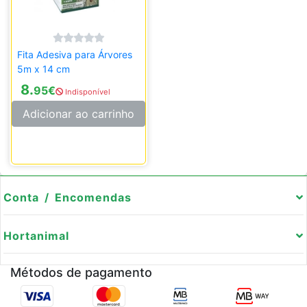
Fita Adesiva para Árvores
5m x 14 cm
8.
95
€
Indisponível
Adicionar ao carrinho
Conta / Encomendas
Hortanimal
Métodos de pagamento