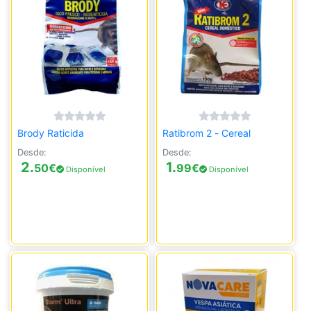
Brody Raticida
Ratibrom 2 - Cereal
Desde:
Desde:
2.
1.
50
€
99
€
Disponível
Disponível