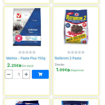
Vebitox - Pasta Plus 150g
Ratibrom 2 Pasta
2.
Desde:
25
€
Em stock
1.
99
€
Disponível
Quantidade