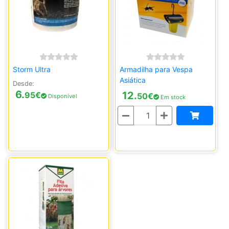
Storm Ultra
Armadilha para Vespa
Asiática
Desde:
6.
12.
95
€
50
€
Disponível
Em stock
Quantidade