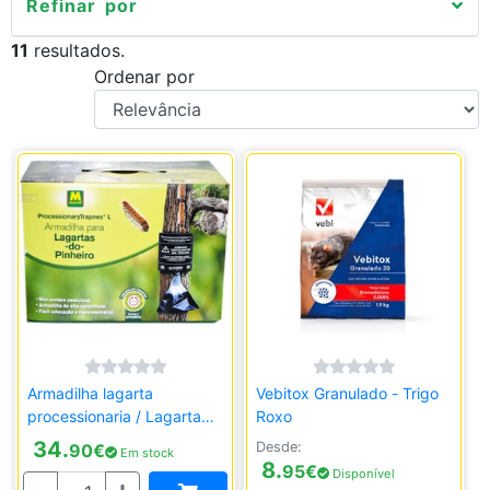
Refinar por
11
resultados.
Ordenar por
Armadilha lagarta
Vebitox Granulado - Trigo
processionaria / Lagarta
Roxo
Pinheiro
34.
Desde:
90
€
Em stock
8.
95
€
Disponível
Quantidade