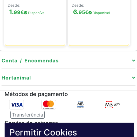
Desde:
Desde:
1.
6.
99
€
95
€
Disponível
Disponível
Conta / Encomendas
Hortanimal
Métodos de pagamento
Transferência
Serviço de entregas
Permitir Cookies