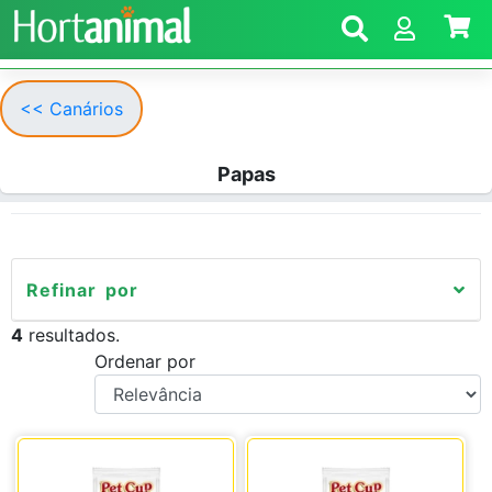
<< Canários
Papas
Refinar por
4
resultados.
Ordenar por