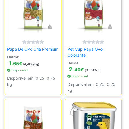
Papa De Ovo Cria Premium
Pet Cup Papa Ovo
Colorante
Desde:
1.
65
€
Desde:
(4,40€/kg)
2.
40
€
Disponível
(3,20€/kg)
Disponível
Disponível em: 0.25, 0.75
kg
Disponível em: 0.75, 0.25
kg