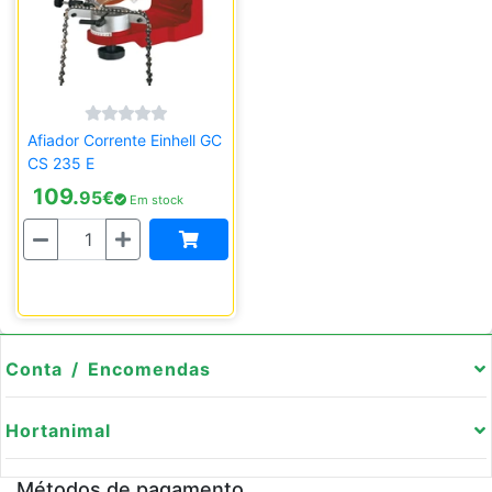
Afiador Corrente Einhell GC
CS 235 E
109.
95
€
Em stock
Quantidade
Conta / Encomendas
Hortanimal
Métodos de pagamento