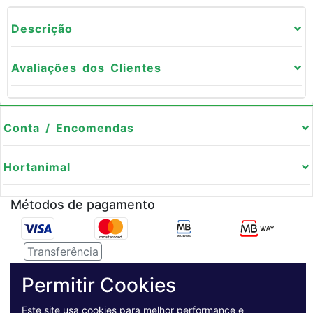
Descrição
Avaliações dos Clientes
Conta / Encomendas
Hortanimal
Métodos de pagamento
Transferência
Serviço de entregas
Permitir Cookies
Este site usa cookies para melhor performance e