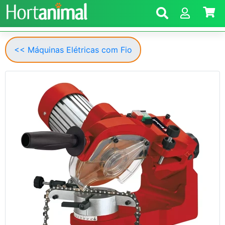
<< Máquinas Elétricas com Fio