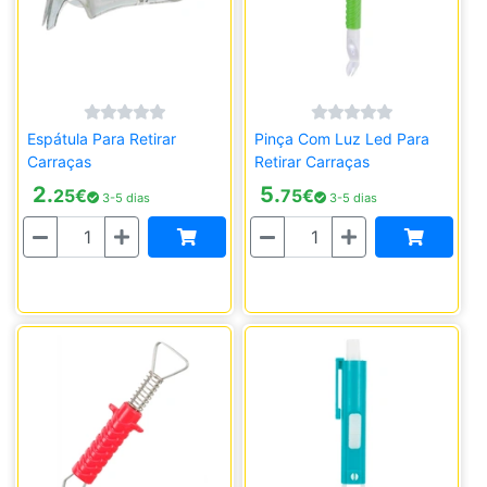
Espátula Para Retirar
Pinça Com Luz Led Para
Carraças
Retirar Carraças
2.
5.
25
€
75
€
3-5 dias
3-5 dias
Quantidade
Quantidade