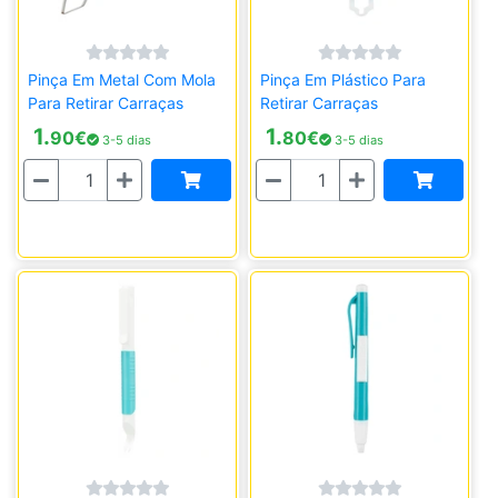
Pinça Em Metal Com Mola
Pinça Em Plástico Para
Para Retirar Carraças
Retirar Carraças
1.
1.
90
€
80
€
3-5 dias
3-5 dias
Quantidade
Quantidade