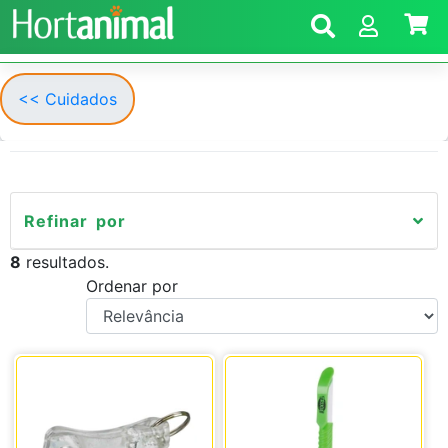
<< Cuidados
Refinar por
8
resultados.
Ordenar por