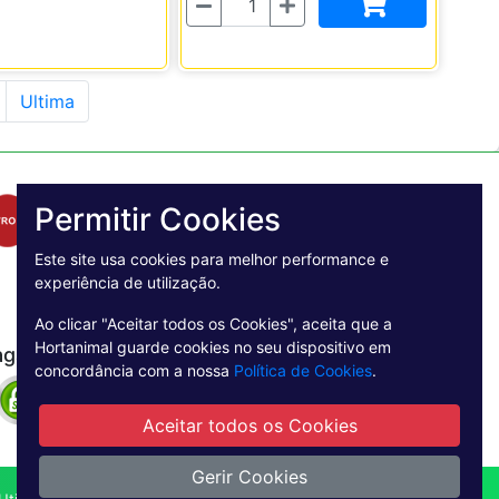
Quantidade
Ultima
Permitir Cookies
Este site usa cookies para melhor performance e
experiência de utilização.
Ao clicar "Aceitar todos os Cookies", aceita que a
Hortanimal guarde cookies no seu dispositivo em
agamento Seguro
concordância com a nossa
Política de Cookies
.
Aceitar todos os Cookies
Gerir Cookies