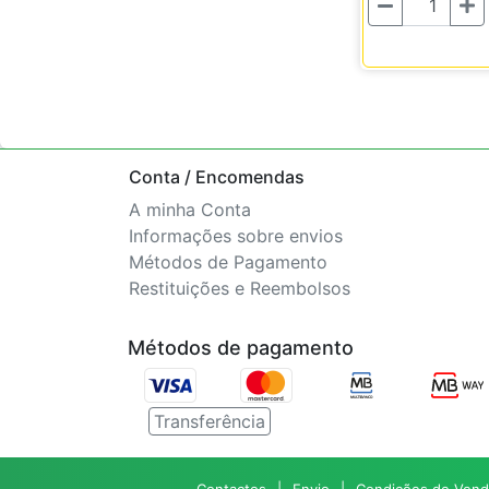
Quantidade
Conta / Encomendas
A minha Conta
Informações sobre envios
Métodos de Pagamento
Restituições e Reembolsos
Métodos de pagamento
Transferência