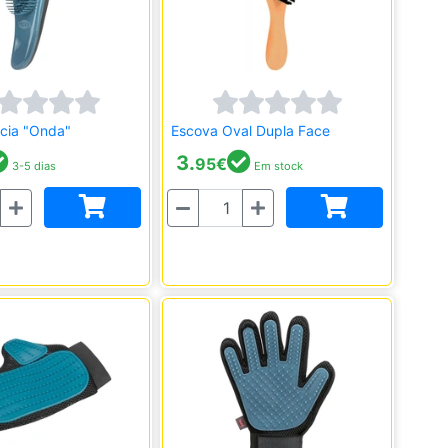
cia "Onda"
Escova Oval Dupla Face
3.
95
€
3-5 dias
Em stock
Quantidade