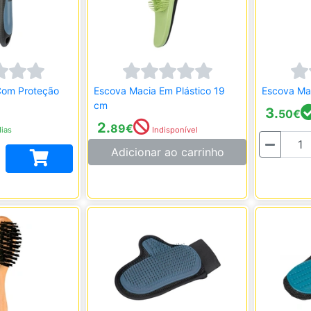
Com Proteção
Escova Macia Em Plástico 19
Escova Ma
cm
3.
50
€
2.
89
€
ias
Indisponível
Quantidade
Adicionar ao carrinho