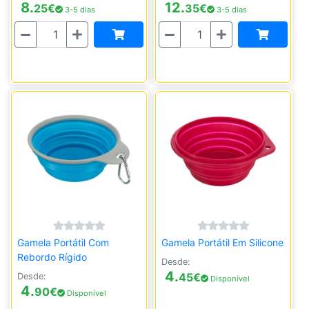
8.
12.
25
€
35
€
3-5 dias
3-5 dias
Quantidade
Quantidade
Gamela Portátil Com
Gamela Portátil Em Silicone
Rebordo Rígido
Desde:
4.
45
€
Desde:
Disponível
4.
90
€
Disponível