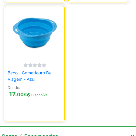
Beco - Comedouro De
Viagem - Azul
Desde:
17.
00
€
Disponível