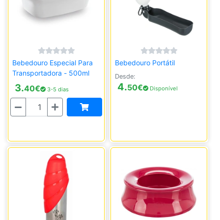
Bebedouro Especial Para
Bebedouro Portátil
Transportadora - 500ml
Desde:
4.
3.
50
€
40
€
Disponível
3-5 dias
Quantidade