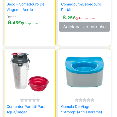
Beco - Comedouro De
Comedouro/Bebedouro
Viagem - Verde
Portátil
8.
Desde:
25
€
Indisponível
9.
45
€
Disponível
Adicionar ao carrinho
Contentor Portátil Para
Gamela De Viagem
Água/Ração
"Strong" (Anti-Derrame)