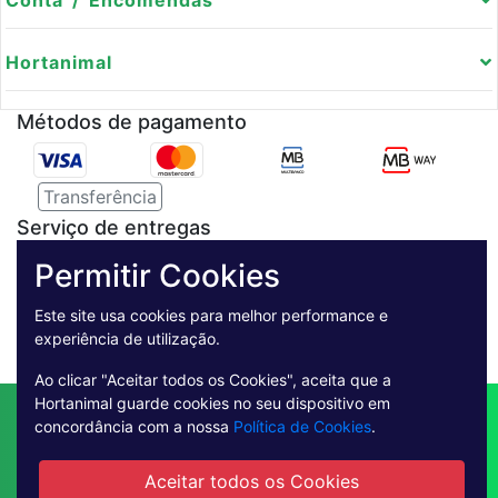
Conta / Encomendas
Hortanimal
Métodos de pagamento
Transferência
Serviço de entregas
Permitir Cookies
Pagamento Seguro
Este site usa cookies para melhor performance e
experiência de utilização.
Ao clicar "Aceitar todos os Cookies", aceita que a
Hortanimal guarde cookies no seu dispositivo em
Contactos
Envio
Condições de Venda
concordância com a nossa
Política de Cookies
.
Quem Somos
Métodos de Pagamento
Condições Gerais de Utilização
Aceitar todos os Cookies