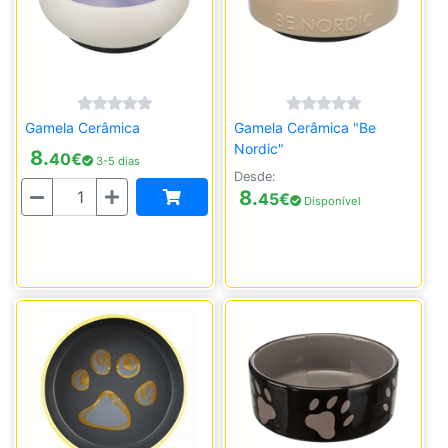
Gamela Cerâmica
Gamela Cerâmica "Be
Nordic"
8.
40
€
3-5 dias
Desde:
Quantidade
8.
45
€
Disponível