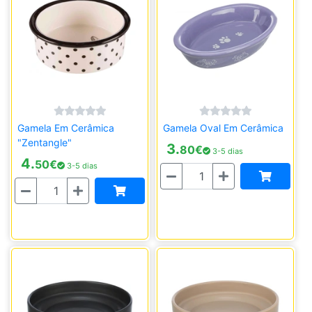
Gamela Em Cerâmica
Gamela Oval Em Cerâmica
"Zentangle"
3.
80
€
3-5 dias
4.
50
€
3-5 dias
Quantidade
Quantidade