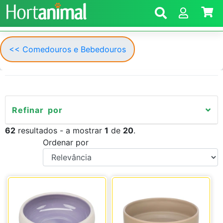
<< Comedouros e Bebedouros
Refinar por
62
resultados - a mostrar
1
de
20
.
Ordenar por