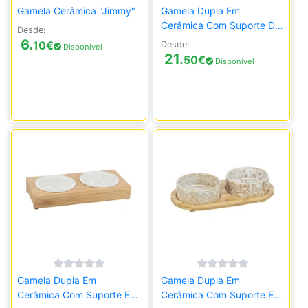
Gamela Cerâmica "Jimmy"
Gamela Dupla Em
Cerâmica Com Suporte De
Desde:
Madeira Envernizada
6.
10
€
Desde:
Disponível
21.
50
€
Disponível
Gamela Dupla Em
Gamela Dupla Em
Cerâmica Com Suporte Em
Cerâmica Com Suporte Em