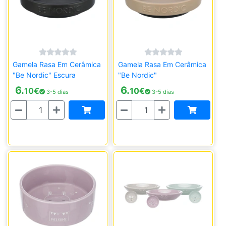
Gamela Rasa Em Cerâmica
Gamela Rasa Em Cerâmica
"Be Nordic" Escura
"Be Nordic"
6.
6.
10
€
10
€
3-5 dias
3-5 dias
Quantidade
Quantidade