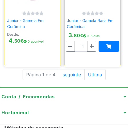
Junior - Gamela Em
Junior - Gamela Rasa Em
Cerâmica
Cerâmica
3.
Desde:
80
€
3-5 dias
4.
50
€
Disponível
Quantidade
Página 1 de 4
seguinte
Ultima
Conta / Encomendas
Hortanimal
Métodos de pagamento