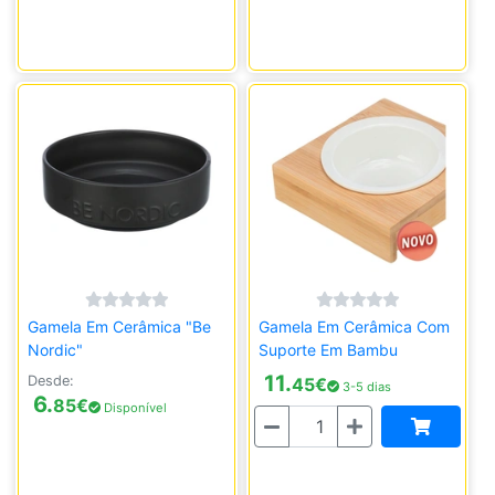
Gamela Em Cerâmica "Be
Gamela Em Cerâmica Com
Nordic"
Suporte Em Bambu
11.
Desde:
45
€
3-5 dias
6.
85
€
Disponível
Quantidade