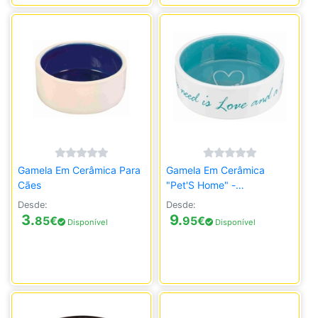
Gamela Em Cerâmica Para
Gamela Em Cerâmica
Cães
"Pet'S Home" -
Branco/Azul
Desde:
Desde:
3.
9.
85
€
95
€
Disponível
Disponível