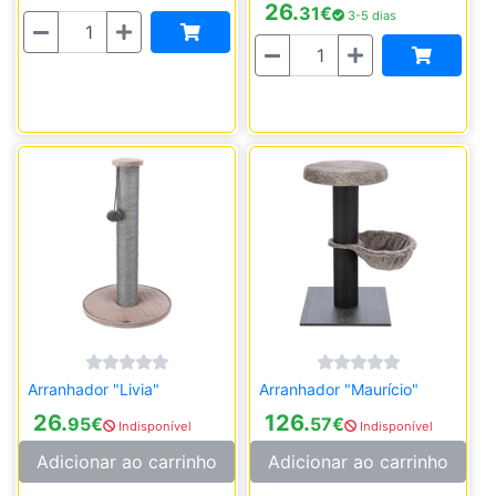
26.
31
€
3-5 dias
Quantidade
Quantidade
Arranhador "Livia"
Arranhador "Maurício"
26.
126.
95
€
57
€
Indisponível
Indisponível
Adicionar ao carrinho
Adicionar ao carrinho