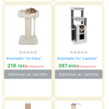
Arranhador "Xxl Klara"
Arranhador Xxl "Leandro"
218.
397.
18
€
80
€
Indisponível
Indisponível
Adicionar ao carrinho
Adicionar ao carrinho