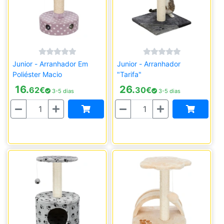
Junior - Arranhador Em
Junior - Arranhador
Poliéster Macio
"Tarifa"
16.
26.
62
€
30
€
3-5 dias
3-5 dias
Quantidade
Quantidade