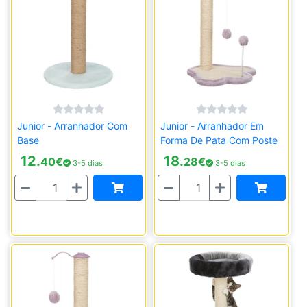
Junior - Arranhador Com
Junior - Arranhador Em
Base
Forma De Pata Com Poste
12.
18.
40
€
28
€
3-5 dias
3-5 dias
Quantidade
Quantidade