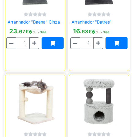
Arranhador "Baena" Cinza
Arranhador "Batres"
23.
16.
67
€
63
€
3-5 dias
3-5 dias
Quantidade
Quantidade