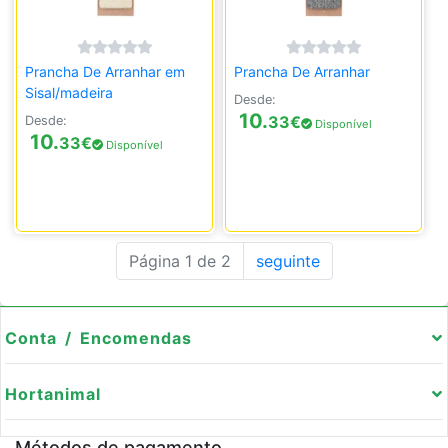
Prancha De Arranhar em
Prancha De Arranhar
Sisal/madeira
Desde:
10.
33
€
Desde:
Disponível
10.
33
€
Disponível
Página 1 de 2
seguinte
Conta / Encomendas
Hortanimal
Métodos de pagamento