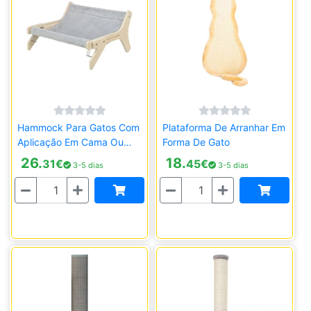
Hammock Para Gatos Com
Plataforma De Arranhar Em
Aplicação Em Cama Ou
Forma De Gato
Radiador
26.
18.
31
€
45
€
3-5 dias
3-5 dias
Quantidade
Quantidade