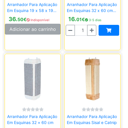
Arranhador Para Aplicação
Arranhador Para Aplicação
Em Esquina 19 x 58 x 19
Em Esquinas 32 x 60 cm
cm
Sisal e Catnip
36.
16.
50
€
01
€
Indisponível
3-5 dias
Quantidade
Adicionar ao carrinho
Arranhador Para Aplicação
Arranhador Para Aplicação
Em Esquinas 32 × 60 cm
Em Esquinas Sisal e Catnip