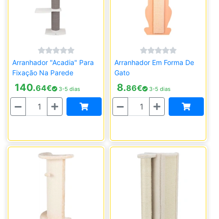
Arranhador "Acadia" Para
Arranhador Em Forma De
Fixação Na Parede
Gato
140.
8.
64
€
86
€
3-5 dias
3-5 dias
Quantidade
Quantidade