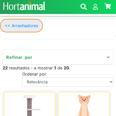
<< Arranhadores
Refinar por
22
resultados - a mostrar
1
de
20
.
Ordenar por