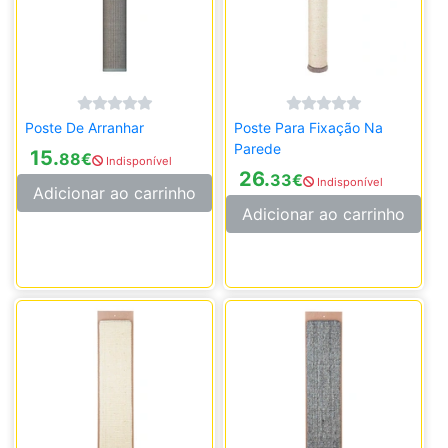
Poste De Arranhar
Poste Para Fixação Na
Parede
15.
88
€
Indisponível
26.
33
€
Indisponível
Adicionar ao carrinho
Adicionar ao carrinho