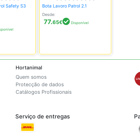
rol Safety S3
Bota Lavoro Patrol 2.1
Desde:
77.
65
€
Disponível
sponível
Hortanimal
Quem somos
Protecção de dados
Catálogos Profissionais
Serviço de entregas
P