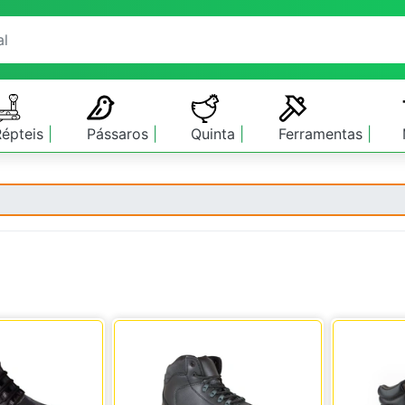
Répteis
Pássaros
Quinta
Ferramentas