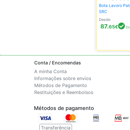
Bota Lavoro Pat
SRC
Desde:
87.
65
€
Di
Conta / Encomendas
A minha Conta
Informações sobre envios
Métodos de Pagamento
Restituições e Reembolsos
Métodos de pagamento
Transferência