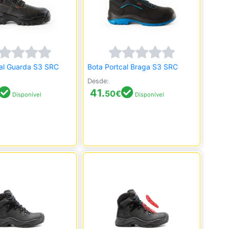
cal Guarda S3 SRC
Bota Portcal Braga S3 SRC
Desde:
41.
50
€
Disponível
Disponível