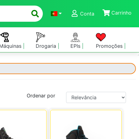
Carrinho
Conta
Máquinas
Drogaria
EPIs
Promoções
Ordenar por