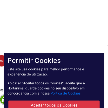
Permitir Cookies
Este site usa cookies para melhor performance e
experiência de utilização.
Ao clicar "Aceitar todos os Cookies", aceita que a
Hortanimal guarde cookies no seu dispositivo em
agamento Seguro
concordância com a nossa
Política de Cookies
.
Aceitar todos os Cookies