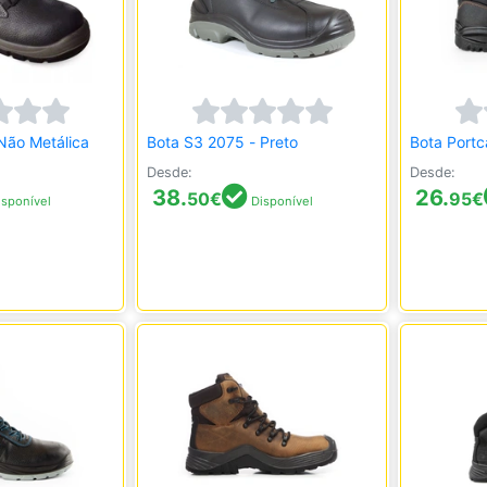
Não Metálica
Bota S3 2075 - Preto
Bota Port
Desde:
Desde:
38.
26.
50
€
95
€
sponível
Disponível