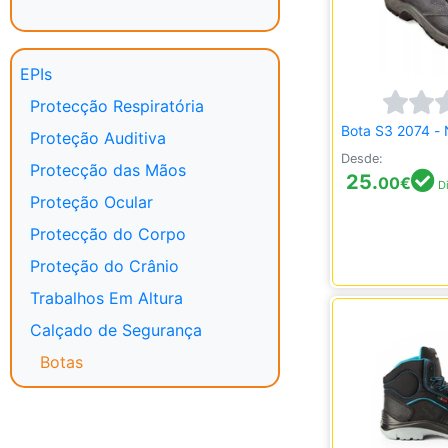
EPIs
Protecção Respiratória
Bota S3 2074 - 
Proteção Auditiva
Desde:
Protecção das Mãos
25.
00
€
Di
Proteção Ocular
Protecção do Corpo
Proteção do Crânio
Trabalhos Em Altura
Calçado de Segurança
Botas