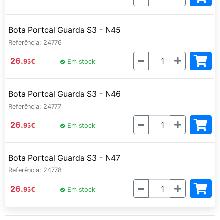
Bota Portcal Guarda S3 - N45
Referência: 24776
Quantidade
26.
95
€
Em stock
Bota Portcal Guarda S3 - N46
Referência: 24777
Quantidade
26.
95
€
Em stock
Bota Portcal Guarda S3 - N47
Referência: 24778
Quantidade
26.
95
€
Em stock