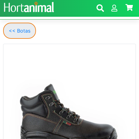
<< Botas
Anterior
Segui