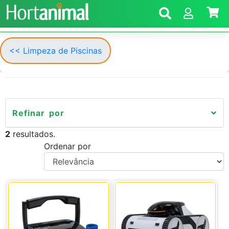
<< Limpeza de Piscinas
Refinar por
2
resultados.
Ordenar por