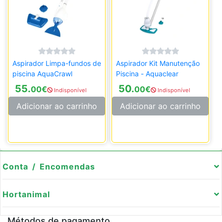
Aspirador Limpa-fundos de
Aspirador Kit Manutenção
piscina AquaCrawl
Piscina - Aquaclear
55.
50.
00
€
00
€
Indisponível
Indisponível
Adicionar ao carrinho
Adicionar ao carrinho
Conta / Encomendas
Hortanimal
Métodos de pagamento