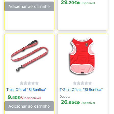
29.
20
€
Disponível
Adicionar ao carrinho
Trela Oficial "Sl Benfica"
T-Shirt Oficial "Sl Benfica"
9.
Desde:
50
€
Indisponível
26.
95
€
Disponível
Adicionar ao carrinho