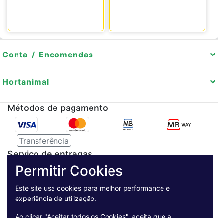
Conta / Encomendas
Hortanimal
Métodos de pagamento
Transferência
Serviço de entregas
Permitir Cookies
Pagamento Seguro
Este site usa cookies para melhor performance e
experiência de utilização.
Ao clicar "Aceitar todos os Cookies", aceita que a