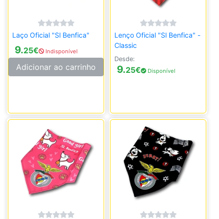
Laço Oficial "Sl Benfica"
Lenço Oficial "Sl Benfica" -
Classic
9.
25
€
Indisponível
Desde:
Adicionar ao carrinho
9.
25
€
Disponível