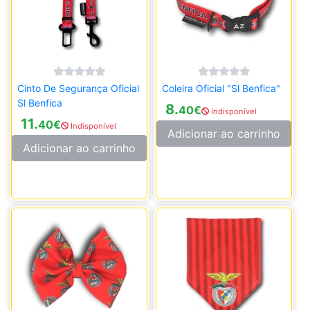
Cinto De Segurança Oficial
Coleira Oficial "Sl Benfica"
Sl Benfica
8.
40
€
Indisponível
11.
40
€
Indisponível
Adicionar ao carrinho
Adicionar ao carrinho