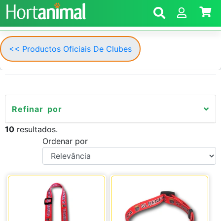
<< Productos Oficiais De Clubes
Refinar por
10
resultados.
Ordenar por