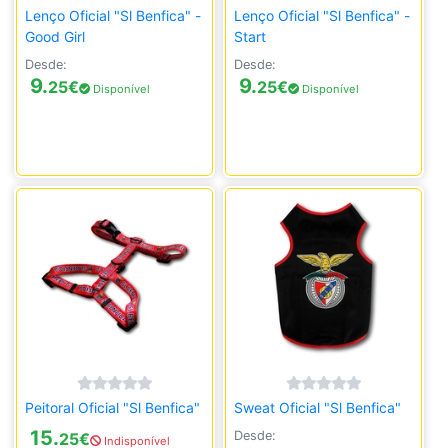
Lenço Oficial "Sl Benfica" -
Lenço Oficial "Sl Benfica" -
Good Girl
Start
Desde:
Desde:
9.
9.
25
€
25
€
Disponível
Disponível
Peitoral Oficial "Sl Benfica"
Sweat Oficial "Sl Benfica"
15.
Desde:
25
€
Indisponível