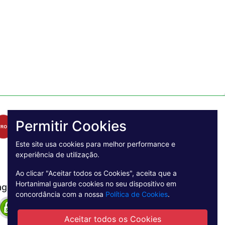
Permitir Cookies
Este site usa cookies para melhor performance e
experiência de utilização.
Ao clicar "Aceitar todos os Cookies", aceita que a
Hortanimal guarde cookies no seu dispositivo em
agamento Seguro
concordância com a nossa
Política de Cookies
.
Aceitar todos os Cookies