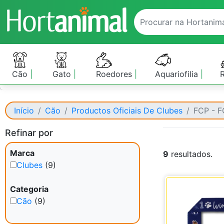
Cão
Gato
Roedores
Aquariofilia
Início
Cão
Productos Oficiais De Clubes
FCP - F
Refinar por
Marca
9
resultados.
Clubes
(9)
Categoria
Cão
(9)