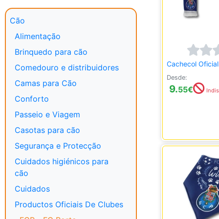
Cão
Alimentação
Brinquedo para cão
Cachecol Oficial
Comedouro e distribuidores
Desde:
Camas para Cão
9.
55
€
Indis
Conforto
Passeio e Viagem
Casotas para cão
Segurança e Protecção
Cuidados higiénicos para
cão
Cuidados
Productos Oficiais De Clubes