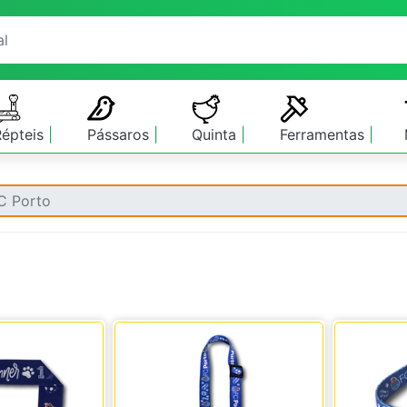
Répteis
Pássaros
Quinta
Ferramentas
C Porto