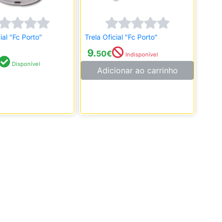
ial "Fc Porto"
Trela Oficial "Fc Porto"
9.
50
€
Indisponível
Disponível
Adicionar ao carrinho