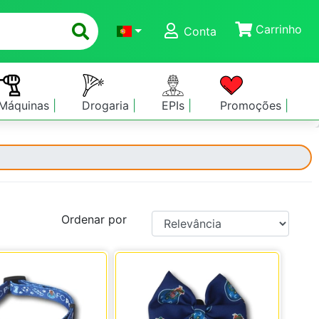
Carrinho
Conta
Máquinas
Drogaria
EPIs
Promoções
Ordenar por