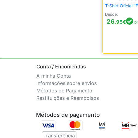
T-Shirt Oficial "
Desde:
26.
95
€
Di
Conta / Encomendas
A minha Conta
Informações sobre envios
Métodos de Pagamento
Restituições e Reembolsos
Métodos de pagamento
Transferência