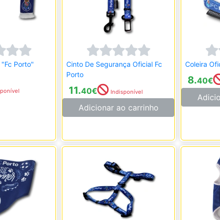
 "Fc Porto"
Cinto De Segurança Oficial Fc
Coleira Ofi
Porto
8.
40
€
11.
40
€
ponível
Indisponível
Adici
Adicionar ao carrinho