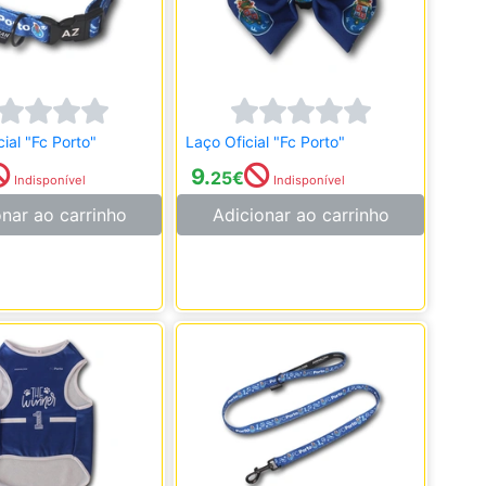
cial "Fc Porto"
Laço Oficial "Fc Porto"
9.
25
€
Indisponível
Indisponível
onar ao carrinho
Adicionar ao carrinho