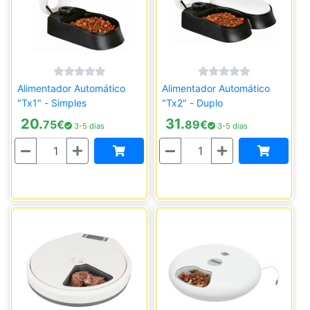
Alimentador Automático
Alimentador Automático
"Tx1" - Simples
"Tx2" - Duplo
20.
31.
75
€
89
€
3-5 dias
3-5 dias
Quantidade
Quantidade