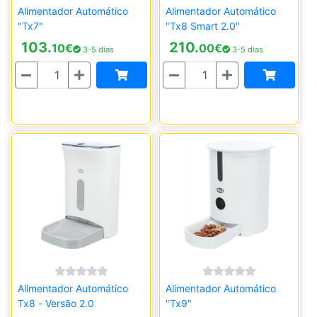
Alimentador Automático
Alimentador Automático
"Tx7"
"Tx8 Smart 2.0"
103.
210.
10
€
00
€
3-5 dias
3-5 dias
Quantidade
Quantidade
Alimentador Automático
Alimentador Automático
Tx8 - Versão 2.0
"Tx9"