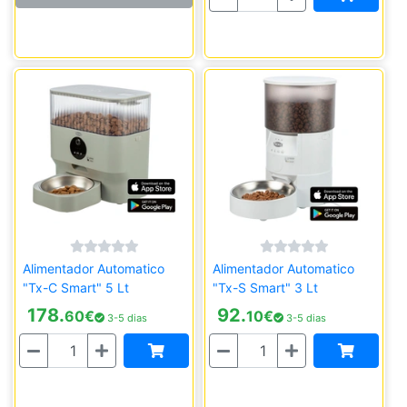
Alimentador Automatico
Alimentador Automatico
"Tx-C Smart" 5 Lt
"Tx-S Smart" 3 Lt
178.
92.
60
€
10
€
3-5 dias
3-5 dias
Quantidade
Quantidade