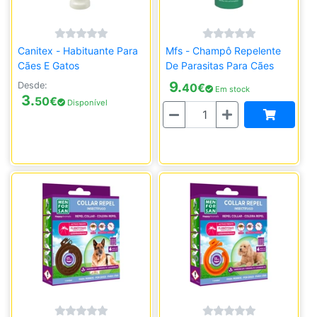
Canitex - Habituante Para
Mfs - Champô Repelente
Cães E Gatos
De Parasitas Para Cães
9.
Desde:
40
€
Em stock
3.
50
€
Disponível
Quantidade