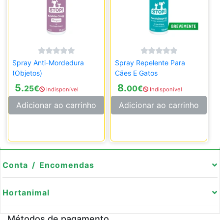
Spray Anti-Mordedura
Spray Repelente Para
(Objetos)
Cães E Gatos
5.
8.
25
€
00
€
Indisponível
Indisponível
Adicionar ao carrinho
Adicionar ao carrinho
Conta / Encomendas
Hortanimal
Métodos de pagamento