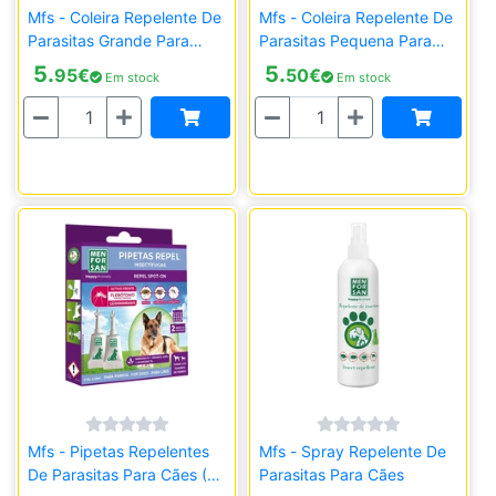
Mfs - Coleira Repelente De
Mfs - Coleira Repelente De
Parasitas Grande Para
Parasitas Pequena Para
Cães
Cães
5.
5.
95
€
50
€
Em stock
Em stock
Quantidade
Quantidade
Mfs - Pipetas Repelentes
Mfs - Spray Repelente De
De Parasitas Para Cães (2
Parasitas Para Cães