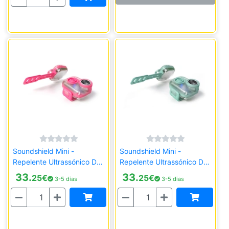
Soundshield Mini -
Soundshield Mini -
Repelente Ultrassónico De
Repelente Ultrassónico De
Parasitas - Rosa
Parasitas - Verde
33.
33.
25
€
25
€
3-5 dias
3-5 dias
Quantidade
Quantidade