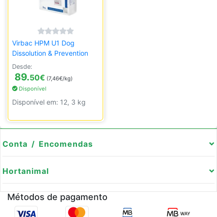
Virbac HPM U1 Dog
Dissolution & Prevention
Desde:
89.
50
€
(7,46€/kg)
Disponível
Disponível em: 12, 3 kg
Conta / Encomendas
Hortanimal
Métodos de pagamento