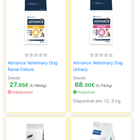
Advance Veterinary Dog
Advance Veterinary Dog
Renal Failure
Urinary
Desde:
Desde:
27.
68.
95
€
50
€
(5,79€/kg)
(5,71€/kg)
Indisponível
Disponível
Disponível em: 12, 3 kg