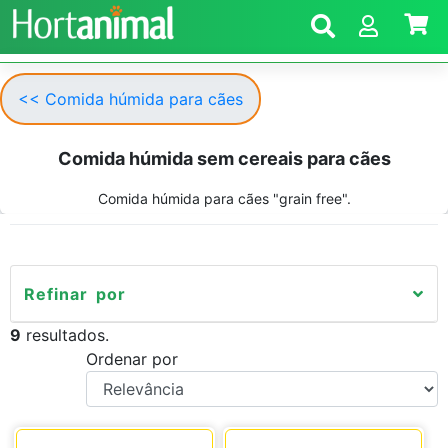
<< Comida húmida para cães
Comida húmida sem cereais para cães
Comida húmida para cães "grain free".
Refinar por
9
resultados.
Ordenar por