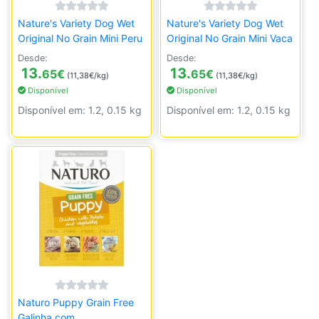
Nature's Variety Dog Wet
Nature's Variety Dog Wet
Original No Grain Mini Peru
Original No Grain Mini Vaca
Desde:
Desde:
13.
13.
65
€
65
€
(11,38€/kg)
(11,38€/kg)
Disponível
Disponível
Disponível em: 1.2, 0.15 kg
Disponível em: 1.2, 0.15 kg
Naturo Puppy Grain Free
Galinha com