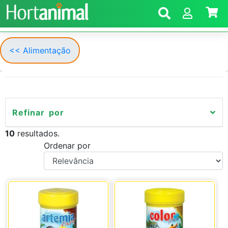
<< Alimentação
Refinar por
10
resultados.
Ordenar por