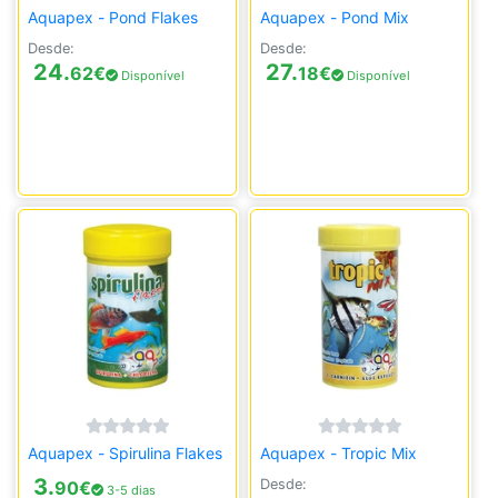
Aquapex - Pond Flakes
Aquapex - Pond Mix
Desde:
Desde:
24.
27.
62
€
18
€
Disponível
Disponível
Aquapex - Spirulina Flakes
Aquapex - Tropic Mix
3.
Desde:
90
€
3-5 dias