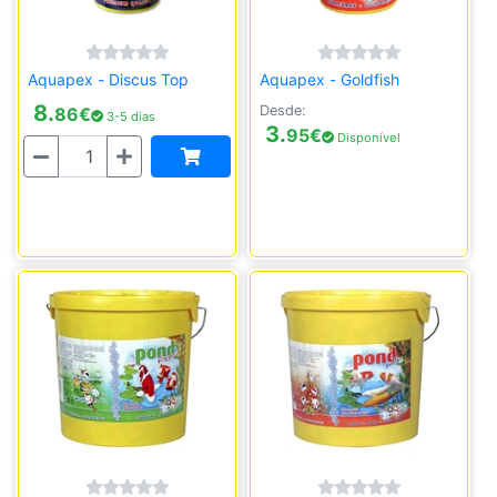
Aquapex - Discus Top
Aquapex - Goldfish
8.
Desde:
86
€
3-5 dias
3.
95
€
Disponível
Quantidade