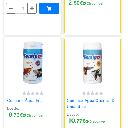
2.
50
€
Disponível
Quantidade
Comipex Água Fria
Comipex Água Quente (Dif.
Unidades)
Desde:
9.
73
€
Desde:
Disponível
10.
77
€
Disponível