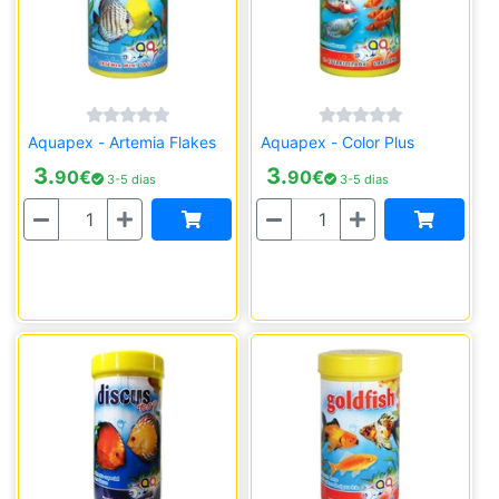
Aquapex - Artemia Flakes
Aquapex - Color Plus
3.
3.
90
€
90
€
3-5 dias
3-5 dias
Quantidade
Quantidade