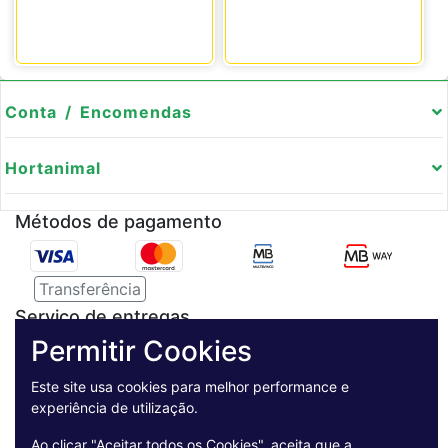
Conta / Encomendas
Hortanimal
Métodos de pagamento
Transferência
Serviço de entregas
Permitir Cookies
Pagamento Seguro
Este site usa cookies para melhor performance e
experiência de utilização.
Ao clicar "Aceitar todos os Cookies", aceita que a