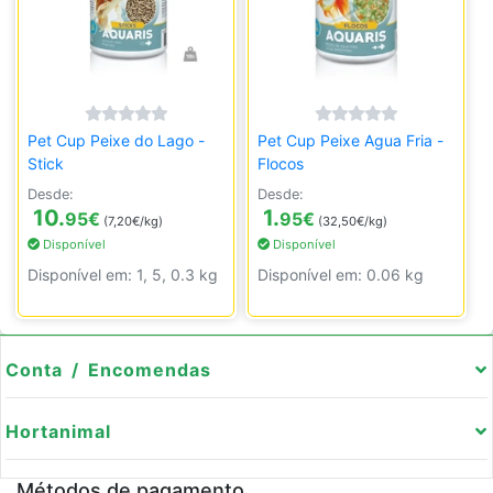
Pet Cup Peixe do Lago -
Pet Cup Peixe Agua Fria -
Stick
Flocos
Desde:
Desde:
10.
1.
95
€
95
€
(7,20€/kg)
(32,50€/kg)
Disponível
Disponível
Disponível em: 1, 5, 0.3 kg
Disponível em: 0.06 kg
Conta / Encomendas
Hortanimal
Métodos de pagamento