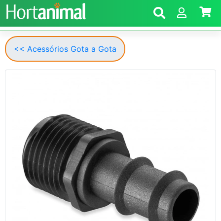
<< Acessórios Gota a Gota