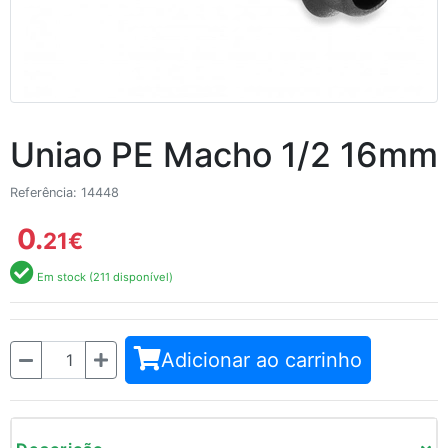
Uniao PE Macho 1/2 16mm
Referência: 14448
0.
21
€
Em stock (211 disponível)
Quantidade
Adicionar ao carrinho