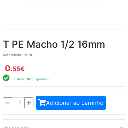
T PE Macho 1/2 16mm
Referência: 18310
0.
55
€
Em stock (167 disponível)
Quantidade
Adicionar ao carrinho