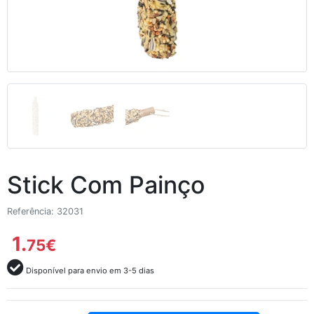
Stick Com Painço
Referência: 32031
1.
75
€
Disponível para envio em 3-5 dias