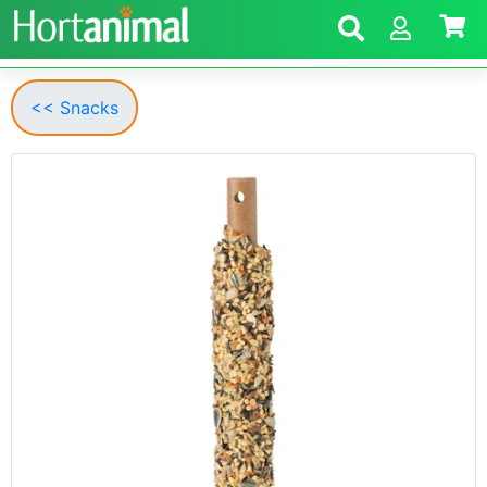
<< Snacks
Anterior
Segui