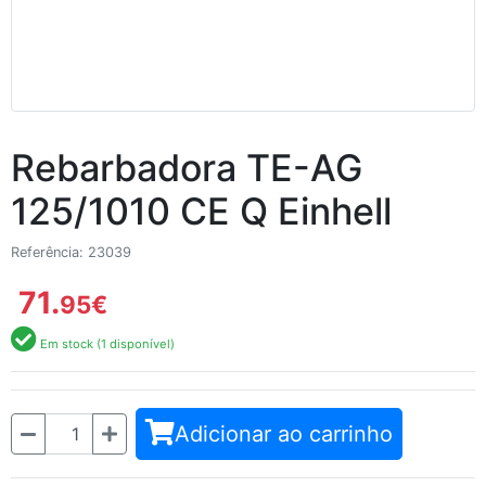
Rebarbadora TE-AG
125/1010 CE Q Einhell
Referência: 23039
71.
95
€
Em stock (1 disponível)
Quantidade
Adicionar ao carrinho