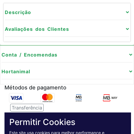
Descrição
Avaliações dos Clientes
Conta / Encomendas
Hortanimal
Métodos de pagamento
Transferência
Serviço de entregas
Permitir Cookies
Este site usa cookies para melhor performance e