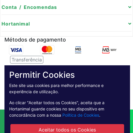
Conta / Encomendas
Hortanimal
Métodos de pagamento
Transferência
Serviço de entregas
Permitir Cookies
Pagamento Seguro
Este site usa cookies para melhor performance e
experiência de utilização.
Ao clicar "Aceitar todos os Cookies", aceita que a
Hortanimal guarde cookies no seu dispositivo em
concordância com a nossa
Política de Cookies
.
Contactos
Envio
Condições de Venda
Quem Somos
Métodos de Pagamento
Aceitar todos os Cookies