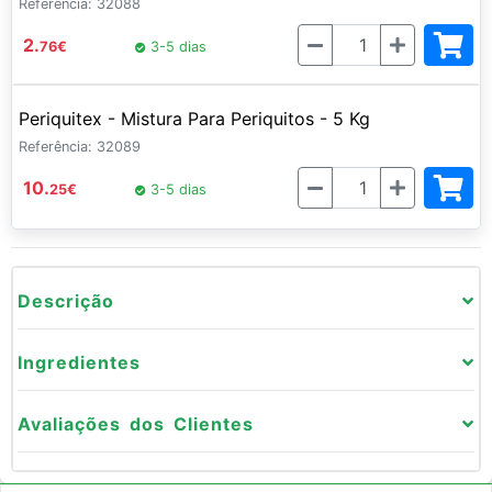
Referência: 32088
Quantidade
2.
76
€
3-5 dias
Periquitex - Mistura Para Periquitos - 5 Kg
Referência: 32089
Quantidade
10.
25
€
3-5 dias
Descrição
Ingredientes
Avaliações dos Clientes