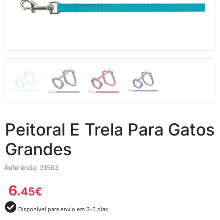
Peitoral E Trela Para Gatos
Grandes
Referência: 31563
6.
45
€
Disponível para envio em 3-5 dias