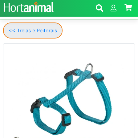
<< Trelas e Peitorais
Anterior
Segui