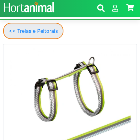
<< Trelas e Peitorais
Anterior
Segui