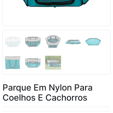
Anterior
Segui
Parque Em Nylon Para
Coelhos E Cachorros