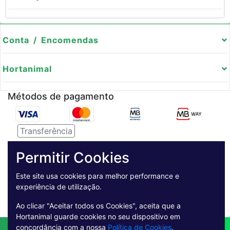
Conta / Encomendas
Hortanimal
Métodos de pagamento
Transferência
Serviço de entregas
Permitir Cookies
Pagamento Seguro
Este site usa cookies para melhor performance e
experiência de utilização.
Ao clicar "Aceitar todos os Cookies", aceita que a
Hortanimal guarde cookies no seu dispositivo em
concordância com a nossa
Política de Cookies
.