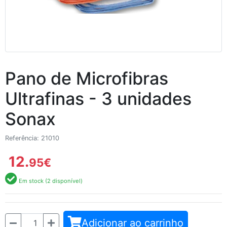
Pano de Microfibras
Ultrafinas - 3 unidades
Sonax
Referência: 21010
12.
95
€
Em stock (2 disponível)
Quantidade
Adicionar ao carrinho