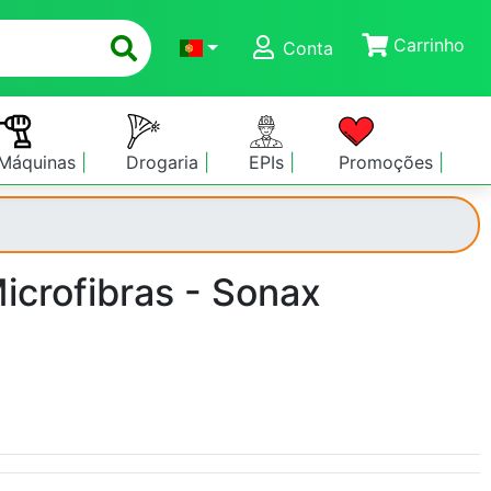
Carrinho
Conta
Máquinas
Drogaria
EPIs
Promoções
icrofibras - Sonax