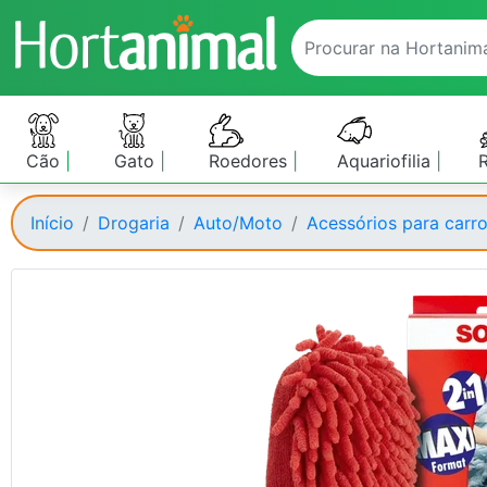
Cão
Gato
Roedores
Aquariofilia
Início
Drogaria
Auto/Moto
Acessórios para carr