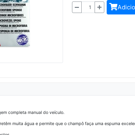
Adicio
Quantidade
agem completa manual do veículo.
, retêm muita água e permite que o champô faça uma espuma excele
ectos.