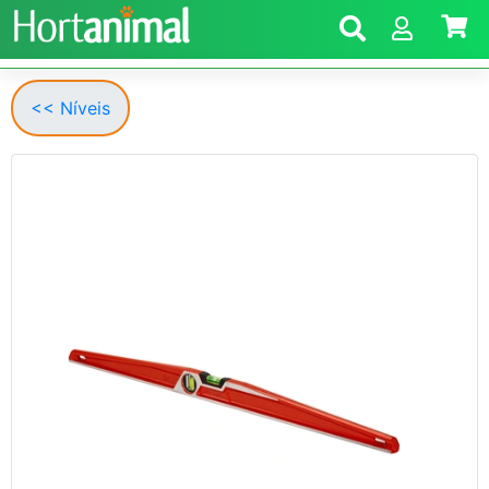
<< Níveis
Anterior
Segui