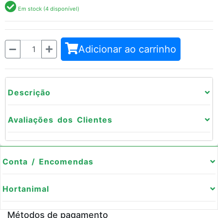
Em stock (4 disponível)
Quantidade
Adicionar ao carrinho
Descrição
Avaliações dos Clientes
Conta / Encomendas
Hortanimal
Métodos de pagamento