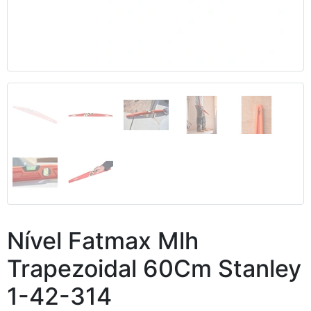
Anterior
Segui
Nível Fatmax Mlh
Trapezoidal 60Cm Stanley
1-42-314