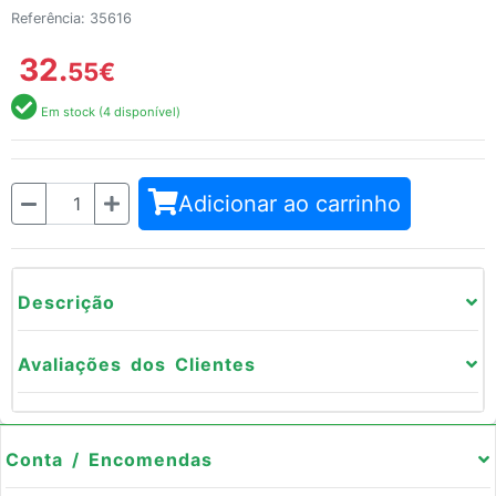
Referência: 35616
32.
55
€
Em stock (4 disponível)
Quantidade
Adicionar ao carrinho
Descrição
Avaliações dos Clientes
Conta / Encomendas