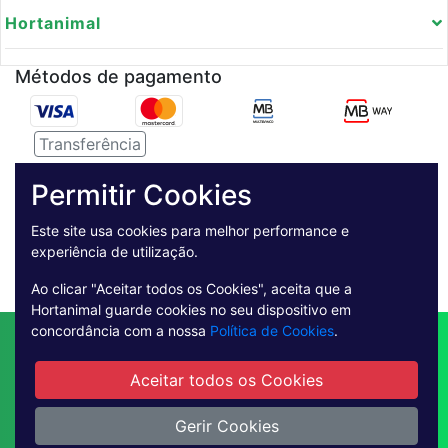
Hortanimal
Métodos de pagamento
Transferência
Serviço de entregas
Permitir Cookies
Pagamento Seguro
Este site usa cookies para melhor performance e
experiência de utilização.
Ao clicar "Aceitar todos os Cookies", aceita que a
Hortanimal guarde cookies no seu dispositivo em
concordância com a nossa
Política de Cookies
.
Contactos
Envio
Condições de Venda
Quem Somos
Métodos de Pagamento
Aceitar todos os Cookies
Condições Gerais de Utilização
Livro de reclamações online
Gerir Cookies