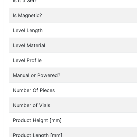
Is it a Set?
Is Magnetic?
Level Length
Level Material
Level Profile
Manual or Powered?
Number Of Pieces
Number of Vials
Product Height [mm]
Product Length [mm]