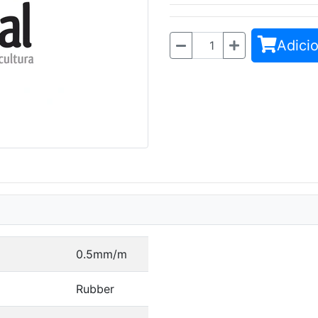
Adicio
Quantidade
0.5mm/m
Rubber