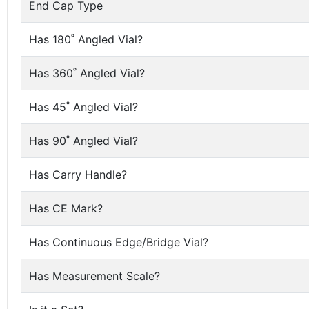
End Cap Type
Has 180˚ Angled Vial?
Has 360˚ Angled Vial?
Has 45˚ Angled Vial?
Has 90˚ Angled Vial?
Has Carry Handle?
Has CE Mark?
Has Continuous Edge/Bridge Vial?
Has Measurement Scale?