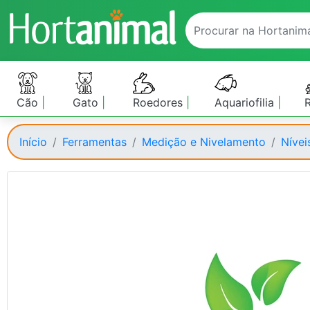
Cão
Gato
Roedores
Aquariofilia
Início
Ferramentas
Medição e Nivelamento
Nívei