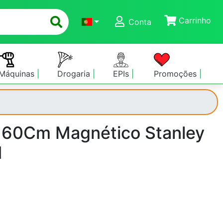
Carrinho
Conta
Máquinas
Drogaria
EPIs
Promoções
c 60Cm Magnético Stanley
1