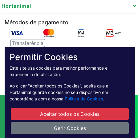
Hortanimal
Métodos de pagamento
Transferência
Serviço de entregas
Permitir Cookies
Este site usa cookies para melhor performance e
Pagamento Seguro
experiência de utilização.
Ao clicar "Aceitar todos os Cookies", aceita que a
Hortanimal guarde cookies no seu dispositivo em
concordância com a nossa
Política de Cookies
.
Contactos
Envio
Condições de Venda
Quem Somos
Métodos de Pagamento
Aceitar todos os Cookies
Condições Gerais de Utilização
Gerir Cookies
Livro de reclamações online