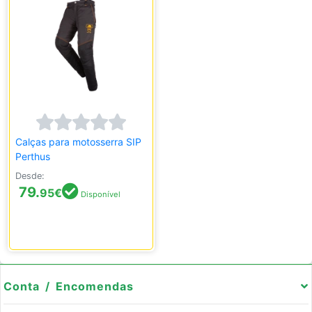
Calças para motosserra SIP
Perthus
Desde:
79.
95
€
Disponível
Conta / Encomendas