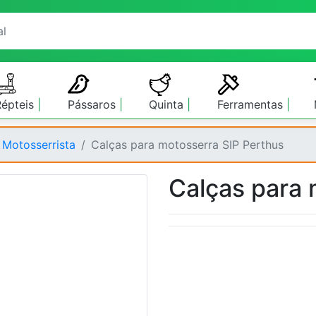
Répteis
Pássaros
Quinta
Ferramentas
 Motosserrista
Calças para motosserra SIP Perthus
Calças para 