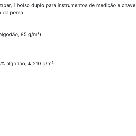
zíper, 1 bolso duplo para instrumentos de medição e chave
a da perna.
 algodão, 85 g/m²)
35% algodão, ± 210 g/m²