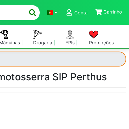
Carrinho
Conta
Máquinas
Drogaria
EPIs
Promoções
motosserra SIP Perthus