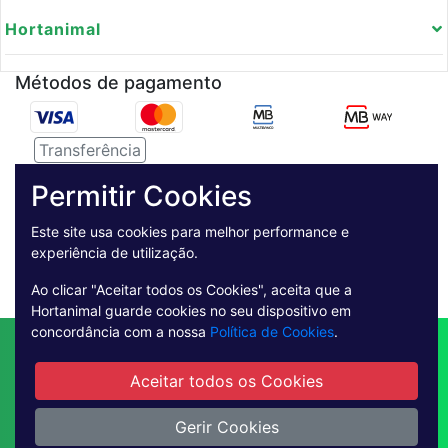
Hortanimal
Métodos de pagamento
Transferência
Serviço de entregas
Permitir Cookies
Este site usa cookies para melhor performance e
Pagamento Seguro
experiência de utilização.
Ao clicar "Aceitar todos os Cookies", aceita que a
Hortanimal guarde cookies no seu dispositivo em
concordância com a nossa
Política de Cookies
.
Contactos
Envio
Condições de Venda
Quem Somos
Métodos de Pagamento
Aceitar todos os Cookies
Condições Gerais de Utilização
Gerir Cookies
Livro de reclamações online