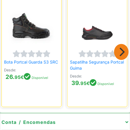
Bota Portcal Guarda S3 SRC
Sapatilha Segurança Portcal
Guima
Desde:
26.
Desde:
95
€
Disponível
39.
95
€
Disponível
Conta / Encomendas