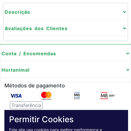
Descrição
Avaliações dos Clientes
Conta / Encomendas
Hortanimal
Métodos de pagamento
Transferência
Serviço de entregas
Permitir Cookies
Este site usa cookies para melhor performance e