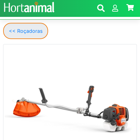
<< Roçadoras