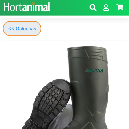
<< Galochas