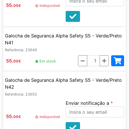
55.
00
€
Indisponível
Galocha de Seguranca Alpha Safety S5 - Verde/Preto
N41
Referência: 23649
Quantidade
55.
00
€
Em stock
Galocha de Seguranca Alpha Safety S5 - Verde/Preto
N42
Referência: 23650
Enviar notificação a
55.
00
€
Indisponível